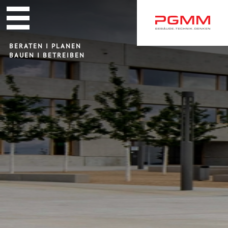
Navigation
überspringen
BERATEN I PLANEN
BAUEN I BETREIBEN