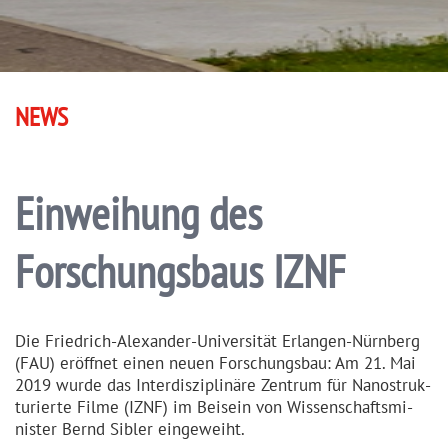
NEWS
Einweihung des
Forschungsbaus IZNF
Die Friedrich-Alexander-Universität Erlangen-Nürnberg
(FAU) eröffnet einen neuen Forschungsbau: Am 21. Mai
2019 wurde das Interdis­zi­plinäre Zentrum für Nanostruk­
tu­rierte Filme (IZNF) im Beisein von Wissen­schafts­mi­
nister Bernd Sibler eingeweiht.