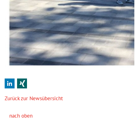
LinkedIn
Xing
Zurück zur Newsübersicht
nach oben