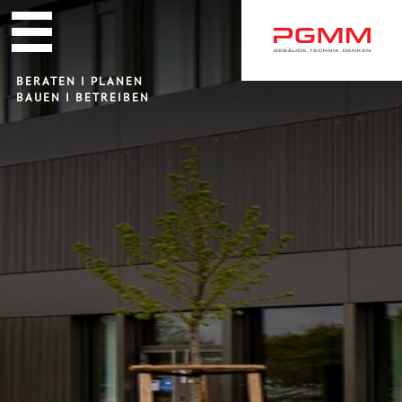
Navigation
überspringen
BERATEN I PLANEN
BAUEN I BETREIBEN