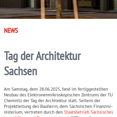
NEWS
Tag der Architektur
Sachsen
Am Samstag, dem 28.06.2025, fand im fertig­ge­stellten
Neubau des Elektro­nen­mi­kro­sko­pischen Zentrums der TU
Chemnitz der Tag der Architektur statt. Seitens der
Projekt­leitung des Bauherrn, dem Sächsischen Finanz­mi­
nis­terium, vertreten durch den
Staats­betrieb Sächsisches