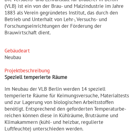
(VLB) ist ein von der Brau- und Malzindustrie im Jahre
1883 als Verein gegründetes Institut, das durch den
Betrieb und Unterhalt von Lehr-, Versuchs- und
Forschungseinrichtungen der Förderung der
Brauwirtschaft dient.
Gebäudeart
Neubau
Projekt­be­schreibung
Speziell temperierte Räume
Im Neubau der VLB Berlin werden 14 speziell
temperierte Räume für Keimungs­versuche, Materi­altests
und zur Lagerung von biologischen Arbeits­stoffen
benötigt. Entsprechend den geforderten Tempera­tur­be­
reichen können diese in Kühlräume, Bruträume und
Klimakammern (kühl- und heizbar, regulierte
Luftfeuchte) unterschieden werden.