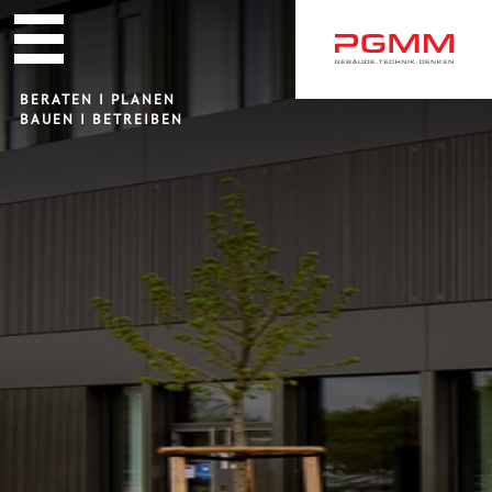
Navigation
überspringen
BERATEN I PLANEN
BAUEN I BETREIBEN