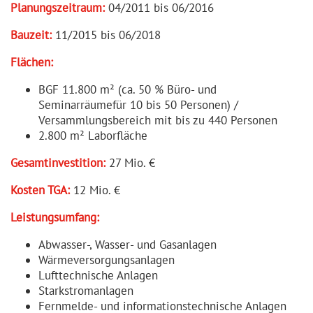
Planungs­zeitraum:
04/2011 bis 06/2016
Bauzeit:
11/2015 bis 06/2018
Flächen:
BGF 11.800 m² (ca. 50 % Büro- und
Seminarräumefür 10 bis 50 Personen) /
Versammlungsbereich mit bis zu 440 Personen
2.800 m² Laborfläche
Gesamt­in­ves­tition:
27 Mio. €
Kosten TGA:
12 Mio. €
Leistungs­umfang:
Abwasser-, Wasser- und Gasanlagen
Wärmeversorgungsanlagen
Lufttechnische Anlagen
Starkstromanlagen
Fernmelde- und informationstechnische Anlagen