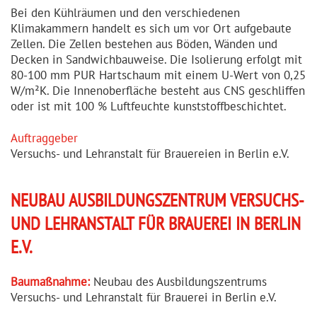
Bei den Kühlräumen und den verschiedenen
Klimakammern handelt es sich um vor Ort aufgebaute
Zellen. Die Zellen bestehen aus Böden, Wänden und
Decken in Sandwich­bauweise. Die Isolierung erfolgt mit
80-100 mm PUR Hartschaum mit einem U-Wert von 0,25
W/m²K. Die Innenober­fläche besteht aus CNS geschliffen
oder ist mit 100 % Luftfeuchte kunststoff­be­schichtet.
Auftraggeber
Versuchs- und Lehranstalt für Brauereien in Berlin e.V.
NEUBAU AUSBIL­DUNGS­ZENTRUM VERSUCHS-
UND LEHRANSTALT FÜR BRAUEREI IN BERLIN
E.V.
Baumaßnahme:
Neubau des Ausbil­dungs­zentrums
Versuchs- und Lehranstalt für Brauerei in Berlin e.V.