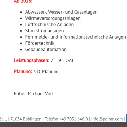
Ab 2018:
Abwasser-, Wasser- und Gasanlagen
Wärmeversorgungsanlagen
Lufttechnische Anlagen
Starkstromanlagen
Fernmelde- und Informationstechnische Anlagen
Fördertechnik
Gebäudeautomation
Leistungs­phasen:
2 – 9 HOAI
Planung:
3 D-Planung
Fotos: Michael Voit
e 1 | 71034 Böblingen
|
Telefon
+49 7031 646-0
|
info@pgmm.com
|