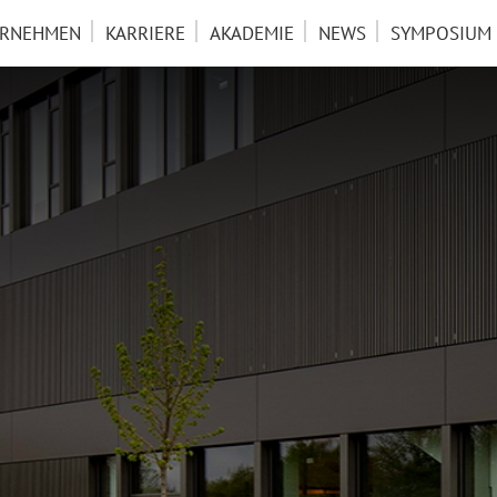
ERNEHMEN
KARRIERE
AKADEMIE
NEWS
SYMPOSIUM