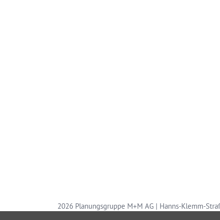
2026 Planungsgruppe M+M AG | Hanns-Klemm-Straß
Navigation