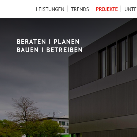
NAVIGATION
LEISTUNGEN
TRENDS
PROJEKTE
UNT
ÜBERSPRINGEN
BERATEN I PLANEN
BAUEN I BETREIBEN