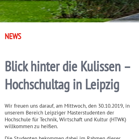
NEWS
Blick hinter die Kulissen –
Hochschultag in Leipzig
Wir freuen uns darauf, am Mittwoch, den 30.10.2019, in
unserem Bereich Leipziger Master­stu­denten der
Hochschule für Technik, Wirtschaft und Kultur (HTWK)
willkommen zu heißen.
Die Studenten bekommen dabei im Rahmen dieser