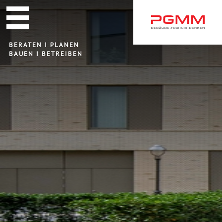
Navigation
überspringen
BERATEN I PLANEN
BAUEN I BETREIBEN