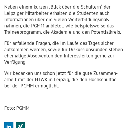
Neben einem kurzen „Blick über die Schultern“ der
Leipziger Mitarbeiter erhalten die Studenten auch
Informa­tionen über die vielen Weiter­bil­dungs­maß­
nahmen, die PGMM anbietet, wie beispielsweise das
Trainee­programm, die Akademie und den Potenti­alkreis.
Für anfallende Fragen, die im Laufe des Tages sicher
aufkommen werden, sowie für Diskus­si­ons­runden stehen
ehemalige Absolventen den Interes­sierten gerne zur
Verfügung.
Wir bedanken uns schon jetzt für die gute Zusammen­
arbeit mit der HTWK in Leipzig, die den Hochschultag
bei der PGMM ermöglicht.
Foto: PGMM
LinkedIn
Xing