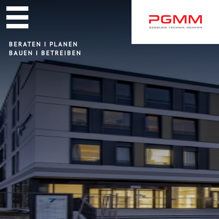
Navigation
überspringen
BERATEN I PLANEN
BAUEN I BETREIBEN