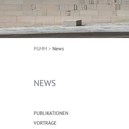
PGMM
News
NEWS
NAVIGATION
ÜBERSPRINGEN
PUBLIKA­TIONEN
VORTRÄGE