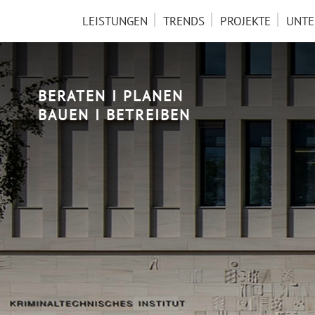
NAVIGATION
LEISTUNGEN
TRENDS
PROJEKTE
UNT
ÜBERSPRINGEN
BERATEN I PLANEN
BAUEN I BETREIBEN