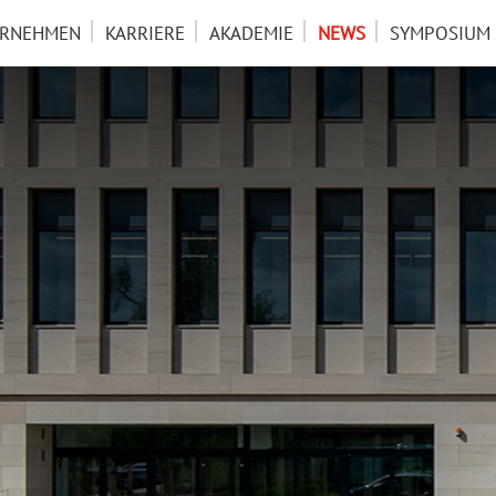
ERNEHMEN
KARRIERE
AKADEMIE
NEWS
SYMPOSIUM