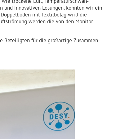
 wie trockene Luft, Tempera­tur­schwan­
on und innovativen Lösungen, konnten wir ein
 Doppelboden mit Textilbelag wird die
Luftströmung werden die von den Monitor­
die Beteiligten für die großartige Zusammen­