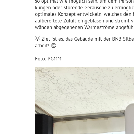
so optimal wie möglich sein, um dem Personal
kungen oder störende Geräusche zu ermöglich
optimales Konzept entwickeln, welches den h
aufbereitete Zuluft eingeblasen und strömt 
wänden abgegebenen Wärmeströme abgeführt un
💡 Ziel ist es, das Gebäude mit der BNB Silb
arbeit! 👏
Foto: PGMM