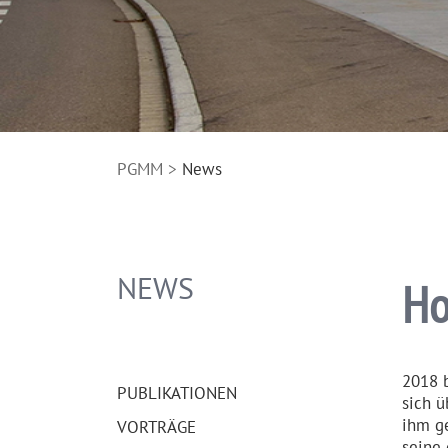
PGMM
News
NEWS
Ho
NAVIGATION
2018 
ÜBERSPRINGEN
PUBLIKA­TIONEN
sich ü
ihm ge
VORTRÄGE
seine 