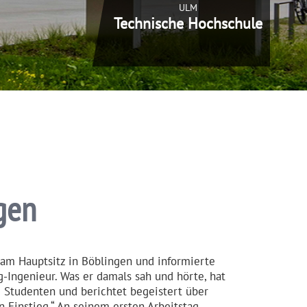
ULM
Technische Hochschule
gen
am Hauptsitz in Böblingen und informierte
g-Ingenieur. Was er damals sah und hörte, hat
e Studenten und berichtet begeistert über
n Einstieg.“ An seinem ersten Arbeitstag