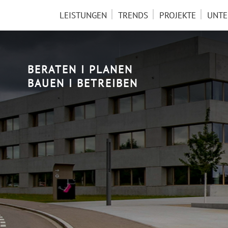
NAVIGATION
LEISTUNGEN
TRENDS
PROJEKTE
UNT
ÜBERSPRINGEN
BERATEN I PLANEN
BAUEN I BETREIBEN