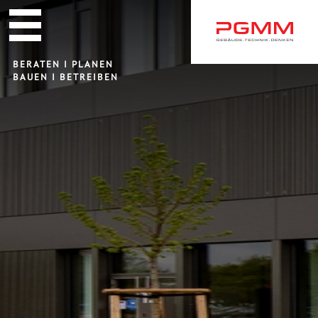
Navigation
überspringen
BERATEN I PLANEN
BAUEN I BETREIBEN