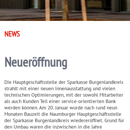
NEWS
Neueröffnung
Die Hauptge­schäfts­stelle der Sparkasse Burgen­landkreis
strahlt mit einer neuen Innenaus­stattung und vielen
technischen Optimie­rungen, mit der sowohl Mitarbeiter
als auch Kunden Teil einer service-orientierten Bank
werden können. Am 20. Januar wurde nach rund neun
Monaten Bauzeit die Naumburger Hauptge­schäfts­stelle
der Sparkasse Burgen­landkreis wieder­eröffnet. Grund für
den Umbau waren die inzwischen in die Jahre