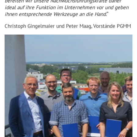
bereiten wir unsere Nachwuchs­füh­rungs­kräfte daher
ideal auf ihre Funktion im Unternehmen vor und geben
ihnen entspre­chende Werkzeuge an die Hand
.“
Christoph Gingelmaier und Peter Maag, Vorstände PGMM