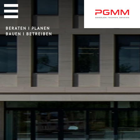
Navigation
überspringen
BERATEN I PLANEN
BAUEN I BETREIBEN