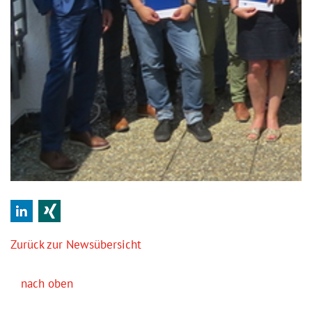
LinkedIn
Xing
Zurück zur Newsübersicht
nach oben