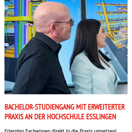
BACHELOR-STUDIENGANG MIT ERWEITERTER
PRAXIS AN DER HOCHSCHULE ESSLINGEN
Erlerntes Fachwissen direkt in die Praxis umsetzen!