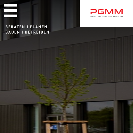
Navigation
überspringen
BERATEN I PLANEN
BAUEN I BETREIBEN