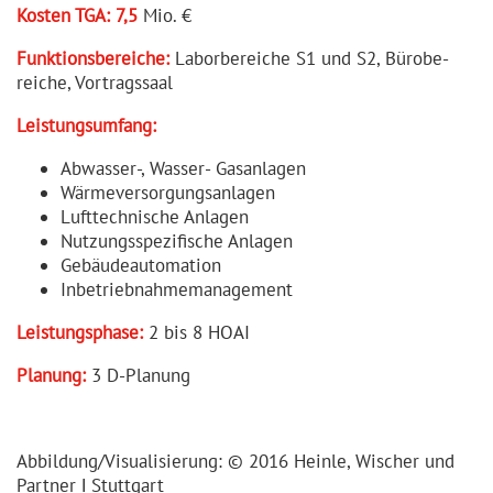
Kosten TGA: 7,5
Mio. €
Funkti­ons­be­reiche:
Laborbe­reiche S1 und S2, Bürobe­
reiche, Vortragssaal
Leistungs­umfang:
Abwasser-, Wasser- Gasanlagen
Wärmeversorgungsanlagen
Lufttechnische Anlagen
Nutzungsspezifische Anlagen
Gebäudeautomation
Inbetriebnahmemanagement
Leistungsphase:
2 bis 8 HOAI
Planung:
3 D-Planung
Abbildung/Visuali­sierung: © 2016 Heinle, Wischer und
Partner ǀ Stuttgart