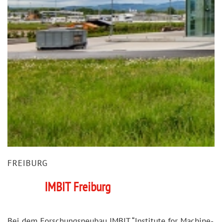
FREIBURG
IMBIT Freiburg
Bei dem Forschungsneubau IMBIT “Institute for Machine-