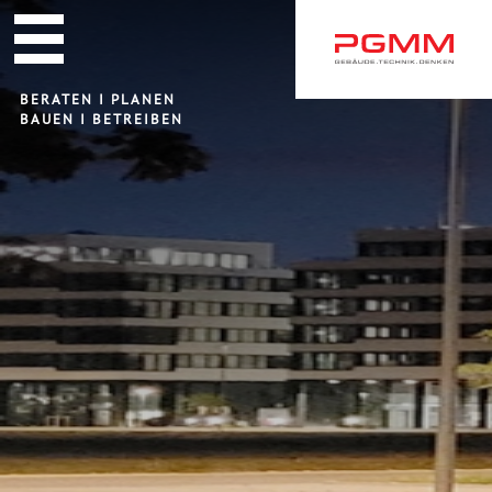
Navigation
überspringen
BERATEN I PLANEN
BAUEN I BETREIBEN